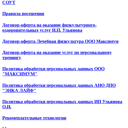
СОУТ
Правила посещения
Договор-оферта на оказание физкультурного-
оздоровительных услуг И.П. Ульянова
Договор-оферта Лечебная физкультура ООО Максимум
Договор-оферта на оказание услуг по персональному
тренингу
Политика обработки персональных данных ООО
"МАКСИМУМ"
Политика обработки персональных данных АНО ДПО
"ЭНКА ЛАЙФ"
Политика обработки персональных данных ИП Ульянова
О.И.
Рекомендательные технологии