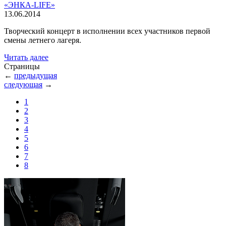
«ЭНКА-LIFE»
13.06.2014
Творческий концерт в исполнении всех участников первой
смены летнего лагеря.
Читать далее
Страницы
←
предыдущая
следующая
→
1
2
3
4
5
6
7
8