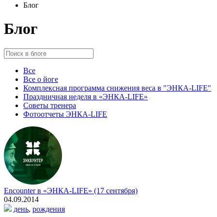
Блог
Блог
Все
Все о йоге
Комплексная программа снижения веса в "ЭНКА-LIFE"
Праздничная неделя в «ЭНКА-LIFE»
Советы тренера
Фотоотчеты ЭНКА-LIFE
Encounter в «ЭНКА-LIFE» (17 сентября)
04.09.2014
день
,
рождения