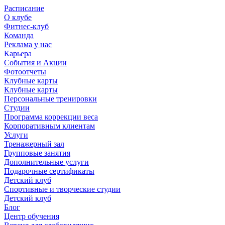
Расписание
О клубе
Фитнес-клуб
Команда
Реклама у нас
Карьера
События и Акции
Фотоотчеты
Клубные карты
Клубные карты
Персональные тренировки
Студии
Программа коррекции веса
Корпоративным клиентам
Услуги
Тренажерный зал
Групповые занятия
Дополнительные услуги
Подарочные сертификаты
Детский клуб
Спортивные и творческие студии
Детский клуб
Блог
Центр обучения