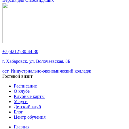
Версия для слабовидящих
+7 (4212) 30-44-30
г. Хабаровск, ул. Волочаевская, 8Б
ост. Индустриально-экономический колледж
Гостевой визит
Расписание
О клубе
Клубные карты
Услуги
Детский клуб
Блог
Центр обучения
Главная