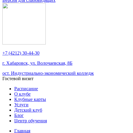
Версия для слабовидящих
+7 (4212) 30-44-30
г. Хабаровск, ул. Волочаевская, 8Б
ост. Индустриально-экономический колледж
Гостевой визит
Расписание
О клубе
Клубные карты
Услуги
Детский клуб
Блог
Центр обучения
Главная