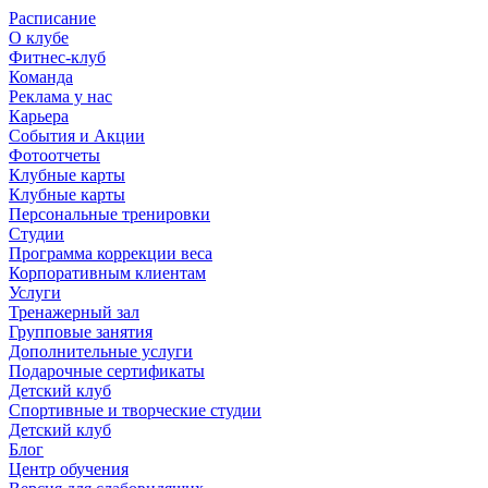
Расписание
О клубе
Фитнес-клуб
Команда
Реклама у нас
Карьера
События и Акции
Фотоотчеты
Клубные карты
Клубные карты
Персональные тренировки
Студии
Программа коррекции веса
Корпоративным клиентам
Услуги
Тренажерный зал
Групповые занятия
Дополнительные услуги
Подарочные сертификаты
Детский клуб
Спортивные и творческие студии
Детский клуб
Блог
Центр обучения