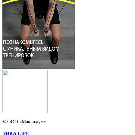
© ООО «Максимум»
ЭНКА LIFE