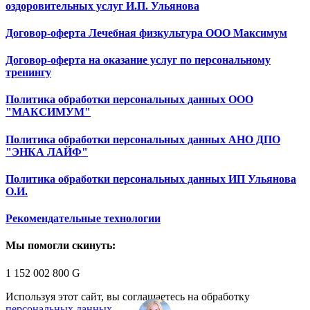
оздоровительных услуг И.П. Ульянова
Договор-оферта Лечебная физкультура ООО Максимум
Договор-оферта на оказание услуг по персональному
тренингу
Политика обработки персональных данных ООО
"МАКСИМУМ"
Политика обработки персональных данных АНО ДПО
"ЭНКА ЛАЙФ"
Политика обработки персональных данных ИП Ульянова
О.И.
Рекомендательные технологии
Мы помогли скинуть:
1 152 002 800
G
Используя этот сайт, вы соглашаетесь на обработку
персональных данных