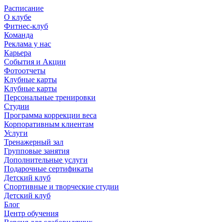
Расписание
О клубе
Фитнес-клуб
Команда
Реклама у нас
Карьера
События и Акции
Фотоотчеты
Клубные карты
Клубные карты
Персональные тренировки
Студии
Программа коррекции веса
Корпоративным клиентам
Услуги
Тренажерный зал
Групповые занятия
Дополнительные услуги
Подарочные сертификаты
Детский клуб
Спортивные и творческие студии
Детский клуб
Блог
Центр обучения