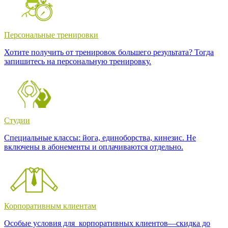
Персональные тренировки
Хотите получить от тренировок большего результата? Тогда
запишитесь на персональную тренировку.
Студии
Специальные классы: йога, единоборства, кинезис. Не
включены в абонементы и оплачиваются отдельно.
Корпоративным клиентам
Особые условия для корпоративных клиентов—скидка до