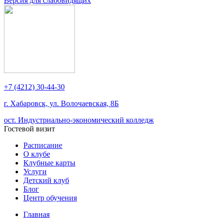
Версия для слабовидящих
+7 (4212) 30-44-30
г. Хабаровск, ул. Волочаевская, 8Б
ост. Индустриально-экономический колледж
Гостевой визит
Расписание
О клубе
Клубные карты
Услуги
Детский клуб
Блог
Центр обучения
Главная