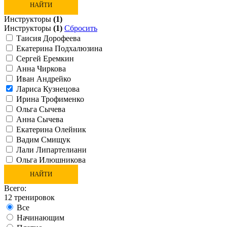
НАЙТИ
Инструкторы
(1)
Инструкторы
(1)
Сбросить
Таисия Дорофеева
Екатерина Подхалюзина
Сергей Еремкин
Анна Чиркова
Иван Андрейко
Лариса Кузнецова
Ирина Трофименко
Ольга Сычева
Анна Сычева
Екатерина Олейник
Вадим Смищук
Лали Липартелиани
Ольга Илюшникова
НАЙТИ
Всего:
12
тренировок
Все
Начинающим