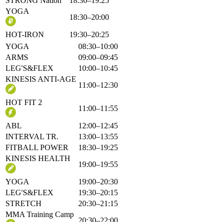
STRONG Nation
18:30–19:25
YOGA
18:30–20:00
HOT-IRON
19:30–20:25
YOGA
08:30–10:00
ARMS
09:00–09:45
LEG'S&FLEX
10:00–10:45
KINESIS ANTI-AGE
11:00–12:30
HOT FIT 2
11:00–11:55
ABL
12:00–12:45
INTERVAL TR.
13:00–13:55
FITBALL POWER
18:30–19:25
KINESIS HEALTH
19:00–19:55
YOGA
19:00–20:30
LEG'S&FLEX
19:30–20:15
STRETCH
20:30–21:15
MMA Training Camp
20:30–22:00