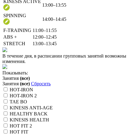
KINESIS ACTIVE
13:00–13:55
SPINNING
14:00–14:45
F-TRAINING
11:00–11:55
ABS +
12:00–12:45
STRETCH
13:00–13:45
В течение дня, в расписании групповых занятий возможны
изменения.
Показывать:
Занятия
(все)
Занятия
(все)
Сбросить
HOT-IRON
HOT-IRON 2
TAE BO
KINESIS ANTI-AGE
HEALTHY BACK
KINESIS HEALTH
HOT FIT 2
HOT FIT