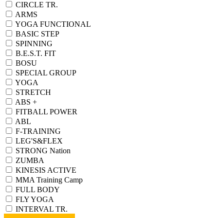
CIRCLE TR.
ARMS
YOGA FUNCTIONAL
BASIC STEP
SPINNING
B.E.S.T. FIT
BOSU
SPECIAL GROUP
YOGA
STRETCH
ABS +
FITBALL POWER
ABL
F-TRAINING
LEG'S&FLEX
STRONG Nation
ZUMBA
KINESIS ACTIVE
MMA Training Camp
FULL BODY
FLY YOGA
INTERVAL TR.