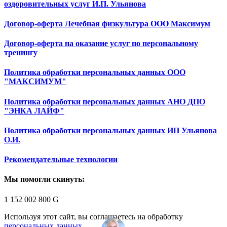
оздоровительных услуг И.П. Ульянова
Договор-оферта Лечебная физкультура ООО Максимум
Договор-оферта на оказание услуг по персональному
тренингу
Политика обработки персональных данных ООО
"МАКСИМУМ"
Политика обработки персональных данных АНО ДПО
"ЭНКА ЛАЙФ"
Политика обработки персональных данных ИП Ульянова
О.И.
Рекомендательные технологии
Мы помогли скинуть:
1 152 002 800
G
Используя этот сайт, вы соглашаетесь на обработку
персональных данных