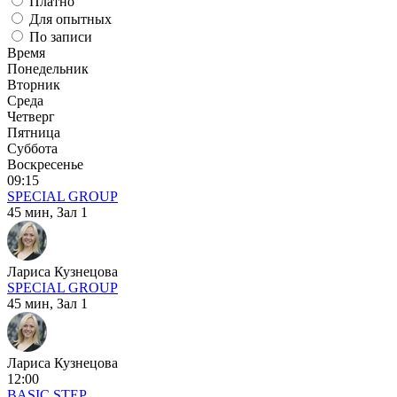
Платно
Для опытных
По записи
Время
Понедельник
Вторник
Среда
Четверг
Пятница
Суббота
Воскресенье
09:15
SPECIAL GROUP
45 мин,
Зал 1
Лариса Кузнецова
SPECIAL GROUP
45 мин,
Зал 1
Лариса Кузнецова
12:00
BASIC STEP