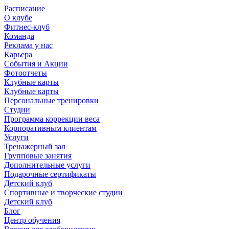
Расписание
О клубе
Фитнес-клуб
Команда
Реклама у нас
Карьера
События и Акции
Фотоотчеты
Клубные карты
Клубные карты
Персональные тренировки
Студии
Программа коррекции веса
Корпоративным клиентам
Услуги
Тренажерный зал
Групповые занятия
Дополнительные услуги
Подарочные сертификаты
Детский клуб
Спортивные и творческие студии
Детский клуб
Блог
Центр обучения