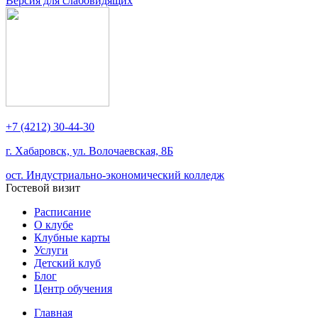
Версия для слабовидящих
+7 (4212) 30-44-30
г. Хабаровск, ул. Волочаевская, 8Б
ост. Индустриально-экономический колледж
Гостевой визит
Расписание
О клубе
Клубные карты
Услуги
Детский клуб
Блог
Центр обучения
Главная