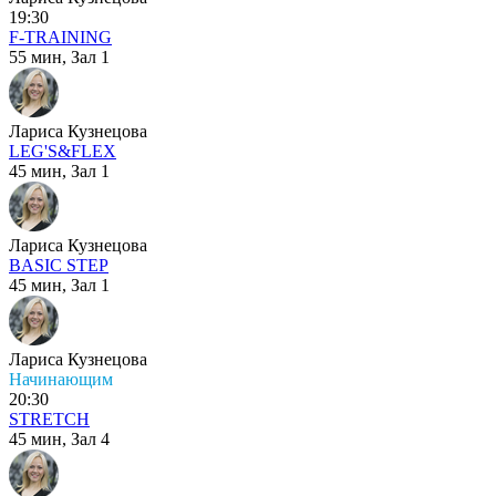
19:30
F-TRAINING
55 мин,
Зал 1
Лариса Кузнецова
LEG'S&FLEX
45 мин,
Зал 1
Лариса Кузнецова
BASIC STEP
45 мин,
Зал 1
Лариса Кузнецова
Начинающим
20:30
STRETCH
45 мин,
Зал 4