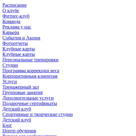
Расписание
О клубе
Фитнес-клуб
Команда
Реклама у нас
Карьера
События и Акции
Фотоотчеты
Клубные карты
Клубные карты
Персональные тренировки
Студии
Программа коррекции веса
Корпоративным клиентам
Услуги
Тренажерный зал
Групповые занятия
Дополнительные услуги
Подарочные сертификаты
Детский клуб
Спортивные и творческие студии
Детский клуб
Блог
Центр обучения