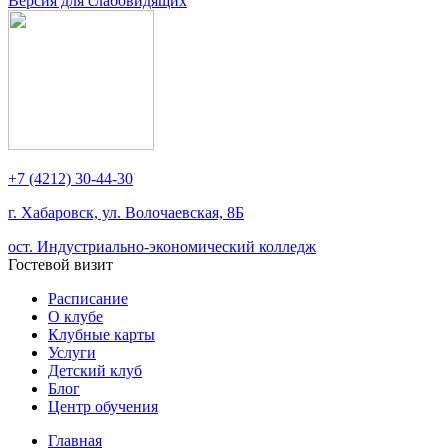
Версия для слабовидящих
+7 (4212) 30-44-30
г. Хабаровск, ул. Волочаевская, 8Б
ост. Индустриально-экономический колледж
Гостевой визит
Расписание
О клубе
Клубные карты
Услуги
Детский клуб
Блог
Центр обучения
Главная