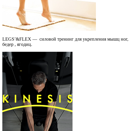
LEGS’&FLEX — силовой тренинг для укрепления мышц ног,
бедер , ягодиц.