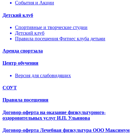
События и Акции
Детский клуб
Спортивные и творческие студии
Детский клуб
Правила посещения Фитнес клуба детьми
Аренда спортзала
Центр обучения
Версия для слабовидящих
СОУТ
Правила посещения
Договор-оферта на оказание физкультурного-
оздоровительных услуг И.П. Ульянова
Договор-оферта Лечебная физкультура ООО Максимум