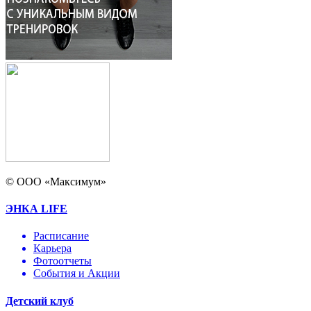
© ООО «Максимум»
ЭНКА LIFE
Расписание
Карьера
Фотоотчеты
События и Акции
Детский клуб