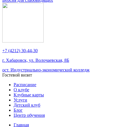
Версия для слабовидящих
+7 (4212) 30-44-30
г. Хабаровск, ул. Волочаевская, 8Б
ост. Индустриально-экономический колледж
Гостевой визит
Расписание
О клубе
Клубные карты
Услуги
Детский клуб
Блог
Центр обучения
Главная