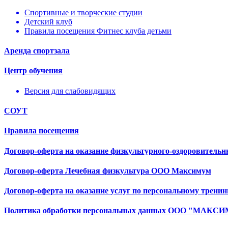
Спортивные и творческие студии
Детский клуб
Правила посещения Фитнес клуба детьми
Аренда спортзала
Центр обучения
Версия для слабовидящих
СОУТ
Правила посещения
Договор-оферта на оказание физкультурного-оздоровительн
Договор-оферта Лечебная физкультура ООО Максимум
Договор-оферта на оказание услуг по персональному тренин
Политика обработки персональных данных ООО "МАКС