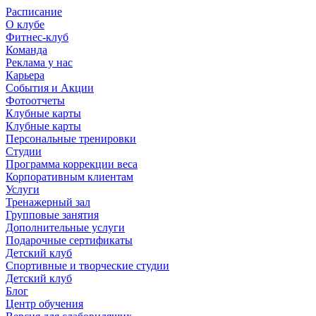
Расписание
О клубе
Фитнес-клуб
Команда
Реклама у нас
Карьера
События и Акции
Фотоотчеты
Клубные карты
Клубные карты
Персональные тренировки
Студии
Программа коррекции веса
Корпоративным клиентам
Услуги
Тренажерный зал
Групповые занятия
Дополнительные услуги
Подарочные сертификаты
Детский клуб
Спортивные и творческие студии
Детский клуб
Блог
Центр обучения