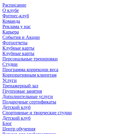
Расписание
О клубе
Фитнес-клуб
Команда
Реклама у нас
Карьера
События и Акции
Фотоотчеты
Клубные карты
Клубные карты
Персональные тренировки
Студии
Программа коррекции веса
Корпоративным клиентам
Услуги
Тренажерный зал
Групповые занятия
Дополнительные услуги
Подарочные сертификаты
Детский клуб
Спортивные и творческие студии
Детский клуб
Блог
Центр обучения