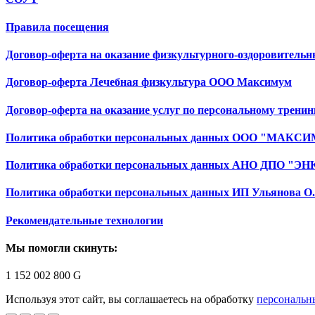
Правила посещения
Договор-оферта на оказание физкультурного-оздоровительн
Договор-оферта Лечебная физкультура ООО Максимум
Договор-оферта на оказание услуг по персональному тренин
Политика обработки персональных данных ООО "МАКС
Политика обработки персональных данных АНО ДПО "Э
Политика обработки персональных данных ИП Ульянова О.
Рекомендательные технологии
Мы помогли скинуть:
1 152 002 800
G
Используя этот сайт, вы соглашаетесь на обработку
персональн