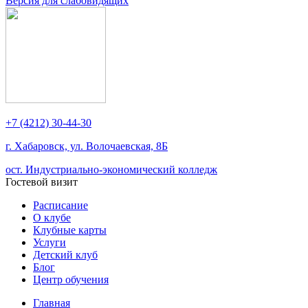
Версия для слабовидящих
+7 (4212) 30-44-30
г. Хабаровск, ул. Волочаевская, 8Б
ост. Индустриально-экономический колледж
Гостевой визит
Расписание
О клубе
Клубные карты
Услуги
Детский клуб
Блог
Центр обучения
Главная