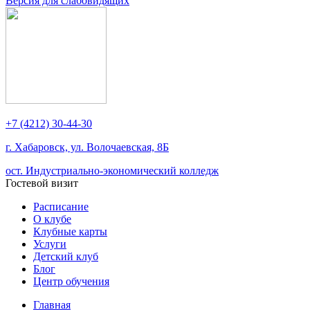
Версия для слабовидящих
+7 (4212) 30-44-30
г. Хабаровск, ул. Волочаевская, 8Б
ост. Индустриально-экономический колледж
Гостевой визит
Расписание
О клубе
Клубные карты
Услуги
Детский клуб
Блог
Центр обучения
Главная