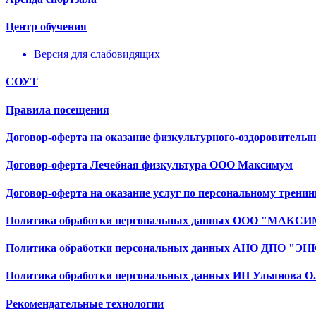
Центр обучения
Версия для слабовидящих
СОУТ
Правила посещения
Договор-оферта на оказание физкультурного-оздоровительн
Договор-оферта Лечебная физкультура ООО Максимум
Договор-оферта на оказание услуг по персональному тренин
Политика обработки персональных данных ООО "МАКС
Политика обработки персональных данных АНО ДПО "Э
Политика обработки персональных данных ИП Ульянова О.
Рекомендательные технологии