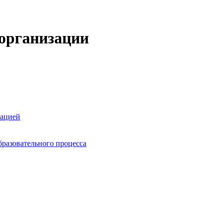
 организации
зацией
бразовательного процесса