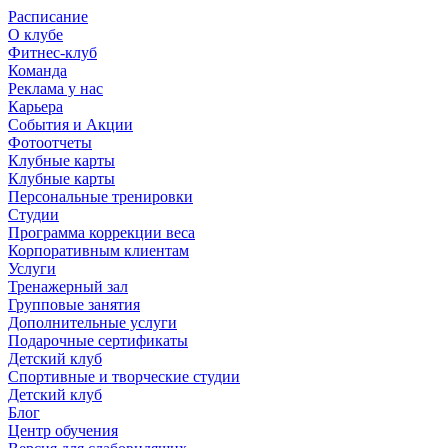
Расписание
О клубе
Фитнес-клуб
Команда
Реклама у нас
Карьера
События и Акции
Фотоотчеты
Клубные карты
Клубные карты
Персональные тренировки
Студии
Программа коррекции веса
Корпоративным клиентам
Услуги
Тренажерный зал
Групповые занятия
Дополнительные услуги
Подарочные сертификаты
Детский клуб
Спортивные и творческие студии
Детский клуб
Блог
Центр обучения