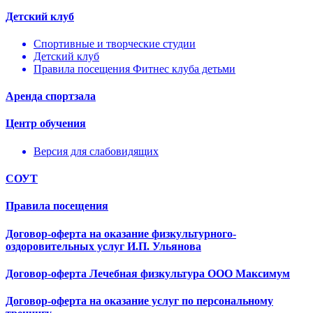
Детский клуб
Спортивные и творческие студии
Детский клуб
Правила посещения Фитнес клуба детьми
Аренда спортзала
Центр обучения
Версия для слабовидящих
СОУТ
Правила посещения
Договор-оферта на оказание физкультурного-
оздоровительных услуг И.П. Ульянова
Договор-оферта Лечебная физкультура ООО Максимум
Договор-оферта на оказание услуг по персональному