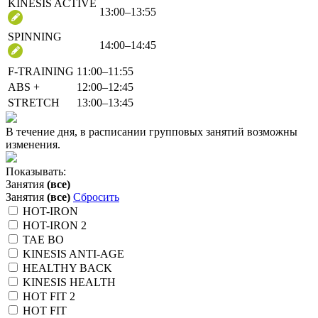
KINESIS ACTIVE
13:00–13:55
SPINNING
14:00–14:45
F-TRAINING
11:00–11:55
ABS +
12:00–12:45
STRETCH
13:00–13:45
В течение дня, в расписании групповых занятий возможны
изменения.
Показывать:
Занятия
(все)
Занятия
(все)
Сбросить
HOT-IRON
HOT-IRON 2
TAE BO
KINESIS ANTI-AGE
HEALTHY BACK
KINESIS HEALTH
HOT FIT 2
HOT FIT