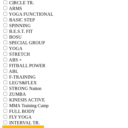
CIRCLE TR.
ARMS
YOGA FUNCTIONAL
BASIC STEP
SPINNING
B.E.S.T. FIT
BOSU
SPECIAL GROUP
YOGA
STRETCH
ABS +
FITBALL POWER
ABL
F-TRAINING
LEG'S&FLEX
STRONG Nation
ZUMBA
KINESIS ACTIVE
MMA Training Camp
FULL BODY
FLY YOGA
INTERVAL TR.