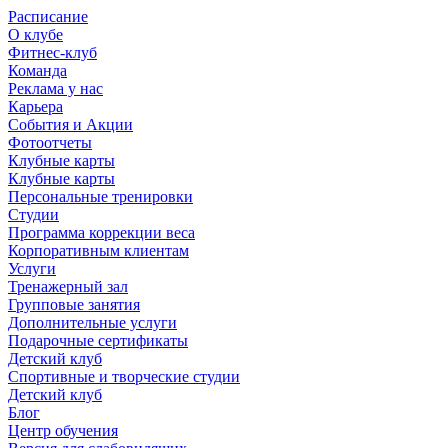
Расписание
О клубе
Фитнес-клуб
Команда
Реклама у нас
Карьера
События и Акции
Фотоотчеты
Клубные карты
Клубные карты
Персональные тренировки
Студии
Программа коррекции веса
Корпоративным клиентам
Услуги
Тренажерный зал
Групповые занятия
Дополнительные услуги
Подарочные сертификаты
Детский клуб
Спортивные и творческие студии
Детский клуб
Блог
Центр обучения