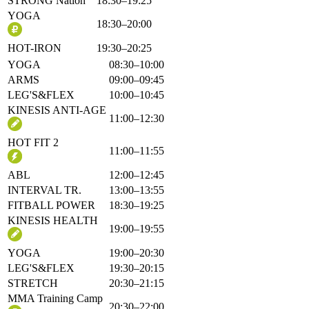
STRONG Nation
18:30–19:25
YOGA
18:30–20:00
HOT-IRON
19:30–20:25
YOGA
08:30–10:00
ARMS
09:00–09:45
LEG'S&FLEX
10:00–10:45
KINESIS ANTI-AGE
11:00–12:30
HOT FIT 2
11:00–11:55
ABL
12:00–12:45
INTERVAL TR.
13:00–13:55
FITBALL POWER
18:30–19:25
KINESIS HEALTH
19:00–19:55
YOGA
19:00–20:30
LEG'S&FLEX
19:30–20:15
STRETCH
20:30–21:15
MMA Training Camp
20:30–22:00