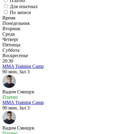
Платно
Для опытных
По записи
Время
Понедельник
Вторник
Среда
Четверг
Пятница
Суббота
Воскресенье
20:30
MMA Training Camp
90 мин,
Зал 3
Вадим Смищук
Платно
MMA Training Camp
90 мин,
Зал 3
Вадим Смищук
Платно