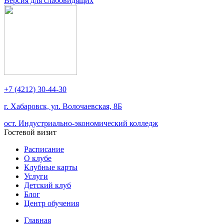
Версия для слабовидящих
+7 (4212) 30-44-30
г. Хабаровск, ул. Волочаевская, 8Б
ост. Индустриально-экономический колледж
Гостевой визит
Расписание
О клубе
Клубные карты
Услуги
Детский клуб
Блог
Центр обучения
Главная