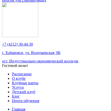
Версия для слабовидящих
+7 (4212) 30-44-30
г. Хабаровск, ул. Волочаевская, 8Б
ост. Индустриально-экономический колледж
Гостевой визит
Расписание
О клубе
Клубные карты
Услуги
Детский клуб
Блог
Центр обучения
Главная