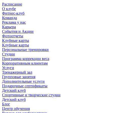
Расписание
О клубе
Фитнес-клуб
Команда
Реклама у нас
Карьера
События и Акции
Фотоотчеты
Клубные карты
Клубные карты
Персональные тренировки
Студии
Программа коррекции веса
Корпоративным клиентам
Услуги
Тренажерный зал
Групповые занятия
Дополнительные услуги
Подарочные сертификаты
Детский клуб
Спортивные и творческие студии
Детский клуб
Блог
Центр обучения