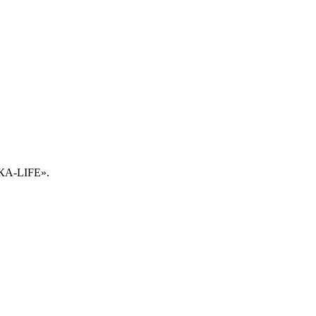
НКА-LIFE».