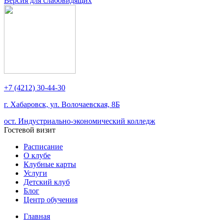
Версия для слабовидящих
+7 (4212) 30-44-30
г. Хабаровск, ул. Волочаевская, 8Б
ост. Индустриально-экономический колледж
Гостевой визит
Расписание
О клубе
Клубные карты
Услуги
Детский клуб
Блог
Центр обучения
Главная