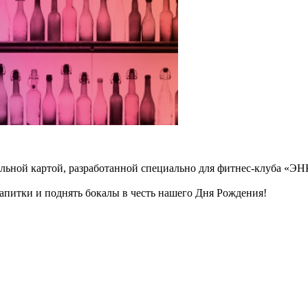
ейльной картой, разработанной специально для фитнес-клуба «Э
напитки и поднять бокалы в честь нашего Дня Рождения!