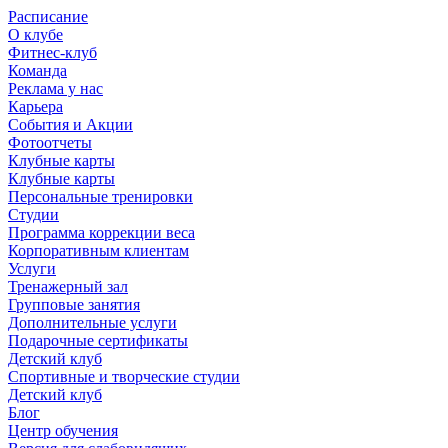
Расписание
О клубе
Фитнес-клуб
Команда
Реклама у нас
Карьера
События и Акции
Фотоотчеты
Клубные карты
Клубные карты
Персональные тренировки
Студии
Программа коррекции веса
Корпоративным клиентам
Услуги
Тренажерный зал
Групповые занятия
Дополнительные услуги
Подарочные сертификаты
Детский клуб
Спортивные и творческие студии
Детский клуб
Блог
Центр обучения