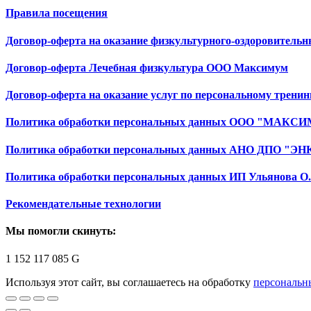
Правила посещения
Договор-оферта на оказание физкультурного-оздоровительн
Договор-оферта Лечебная физкультура ООО Максимум
Договор-оферта на оказание услуг по персональному тренин
Политика обработки персональных данных ООО "МАКС
Политика обработки персональных данных АНО ДПО "Э
Политика обработки персональных данных ИП Ульянова О.
Рекомендательные технологии
Мы помогли скинуть:
1 152 117 085
G
Используя этот сайт, вы соглашаетесь на обработку
персональн